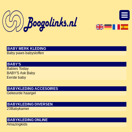
BABY MERK KLEDING
Baby paws babysloffen
BABY'S
Babies Today
BABY'S Ask Baby
Eerste baby
BABYKLEDING ACCESOIRES
Gekeurde haargel
BABYKLEDING DIVERSEN
23Babykamer
BABYKLEDING ONLINE
Amazingkids