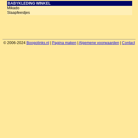
BABYKLEDING WINKEL
Mikado
Slaapfeestjes
© 2006-2024
Boogolinks.nl
|
Pagina maken
|
Algemene voorwaarden
|
Contact